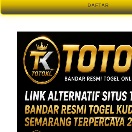
DAFTAR
Skip to
product
information