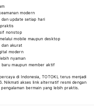
jam
m keamanan modern
 dan update setiap hari
praktis
sif nonstop
 melalui mobile maupun desktop
p dan akurat
gital modern
 lebih nyaman
 baru maupun member aktif
percaya di Indonesia, TOTOKL terus menjadi
. Nikmati akses link alternatif resmi dengan
 pengalaman bermain yang lebih praktis.