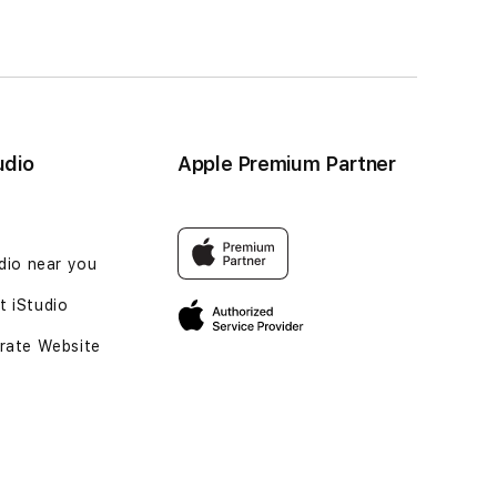
udio
Apple Premium Partner
udio near you
 iStudio
rate Website