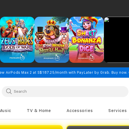
ew AirPods Max 2 at S$187.25/month with PayLater by Grab. Buy now.
Music
TV & Home
Accessories
Services