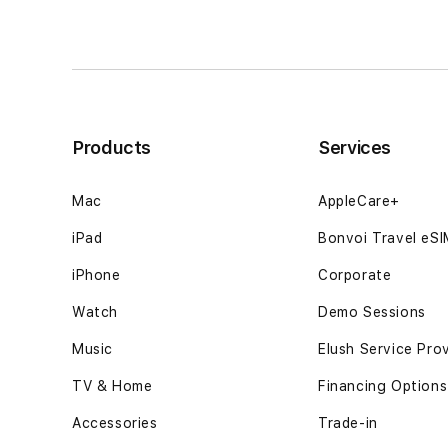
S
i
n
g
l
Products
Services
e
Mac
AppleCare+
c
o
iPad
Bonvoi Travel eS
l
iPhone
Corporate
u
Watch
Demo Sessions
m
Music
Elush Service Pro
n
TV & Home
Financing Options
a
c
Accessories
Trade-in