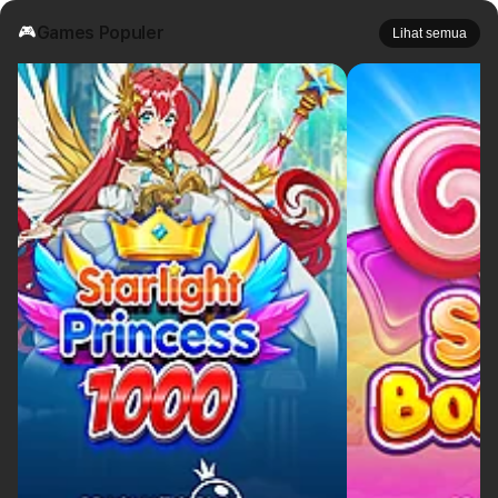
Games Populer
🎮
Lihat semua