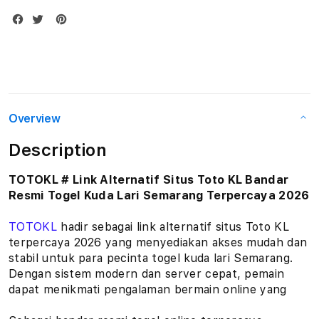
Overview
Description
TOTOKL # Link Alternatif Situs Toto KL Bandar
Resmi Togel Kuda Lari Semarang Terpercaya 2026
TOTOKL
hadir sebagai link alternatif situs Toto KL
terpercaya 2026 yang menyediakan akses mudah dan
stabil untuk para pecinta togel kuda lari Semarang.
Dengan sistem modern dan server cepat, pemain
dapat menikmati pengalaman bermain online yang