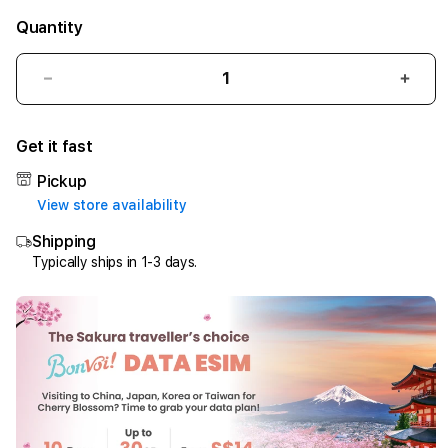
Quantity
Decrease
Incr
quantity
quant
for
for
Get it fast
TOTOKL
TOT
#
#
Pickup
Link
Link
View store availability
Alternatif
Alter
Situs
Situs
Shipping
Toto
Toto
Typically ships in 1-3 days.
KL
KL
Bandar
Band
Resmi
Resm
Togel
Toge
Kuda
Kuda
Lari
Lari
Semarang
Sema
Terpercaya
Terp
2026
2026