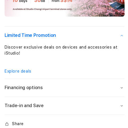
Limited Time Promotion
Discover exclusive deals on devices and accessories at
iStudio!
Explore deals
Financing options
Trade-in and Save
Share