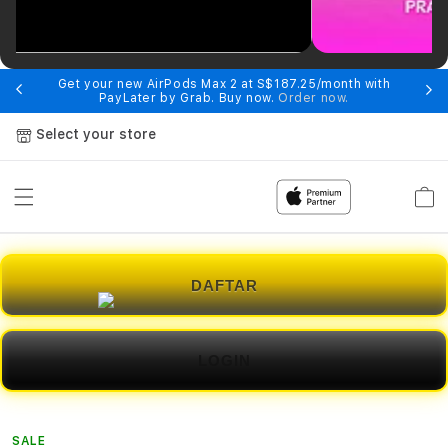
Skip to
th
Get your new AirPods Max 2 at S$187.25/month with
G
PayLater by Grab. Buy now.
Order now.
content
Select your store
Cart
DAFTAR
LOGIN
SALE