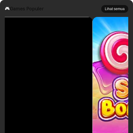
Games Populer
🎮
Lihat semua