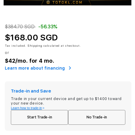
$384.70 SGD
-56.33%
$168.00 SGD
Tax included.
Shipping
calculated at checkout.
or
$42
/mo. for 4 mo.
Learn more about financing
Trade-in and Save
Trade in your current device and get up to $1400 toward
your new device.
Learn how to trade-in
>
Start Trade-in
No Trade-in