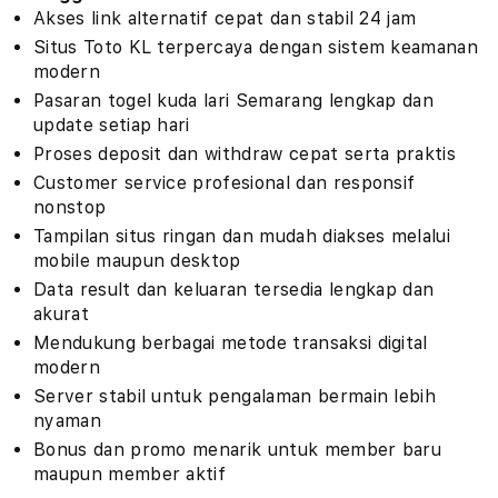
Akses link alternatif cepat dan stabil 24 jam
Situs Toto KL terpercaya dengan sistem keamanan
modern
Pasaran togel kuda lari Semarang lengkap dan
update setiap hari
Proses deposit dan withdraw cepat serta praktis
Customer service profesional dan responsif
nonstop
Tampilan situs ringan dan mudah diakses melalui
mobile maupun desktop
Data result dan keluaran tersedia lengkap dan
akurat
Mendukung berbagai metode transaksi digital
modern
Server stabil untuk pengalaman bermain lebih
nyaman
Bonus dan promo menarik untuk member baru
maupun member aktif