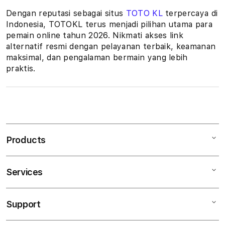
Dengan reputasi sebagai situs
TOTO KL
terpercaya di
Indonesia, TOTOKL terus menjadi pilihan utama para
pemain online tahun 2026. Nikmati akses link
alternatif resmi dengan pelayanan terbaik, keamanan
maksimal, dan pengalaman bermain yang lebih
praktis.
S
i
n
Products
g
l
e
Services
Mac
c
iPad
o
Support
AppleCare+
l
iPhone
u
Bonvoi Travel eSIM