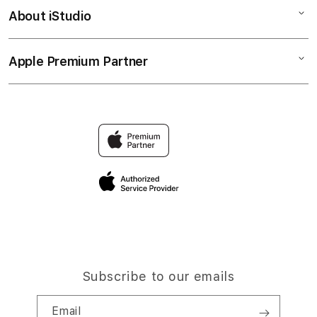
Watch
About iStudio
m
My Account
Corporate
Music
n
Collection & Delivery
Demo Sessions
a
TV & Home
Apple Premium Partner
About Us
Returns & Exchanges
c
Elush Service Provider
Accessories
c
Find an iStudio near you
Contact Us
Financing Options
o
Offers
Why Shop at iStudio
FAQ
r
Trade-in
Elush Corporate Website
d
Privacy Policy
Traveller’s Reservation
i
Site Terms of Use
o
n
Subscribe to our emails
Email