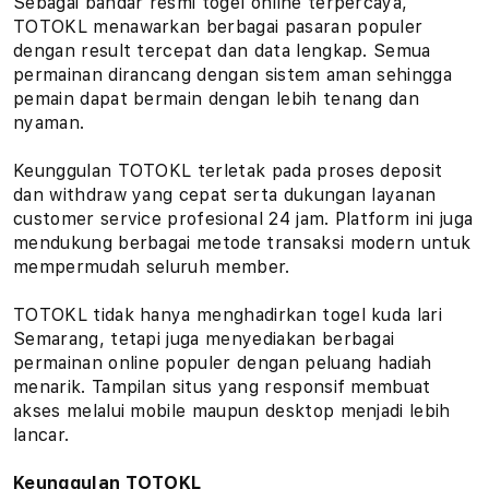
Sebagai bandar resmi togel online terpercaya,
TOTOKL menawarkan berbagai pasaran populer
dengan result tercepat dan data lengkap. Semua
permainan dirancang dengan sistem aman sehingga
pemain dapat bermain dengan lebih tenang dan
nyaman.
Keunggulan TOTOKL terletak pada proses deposit
dan withdraw yang cepat serta dukungan layanan
customer service profesional 24 jam. Platform ini juga
mendukung berbagai metode transaksi modern untuk
mempermudah seluruh member.
TOTOKL tidak hanya menghadirkan togel kuda lari
Semarang, tetapi juga menyediakan berbagai
permainan online populer dengan peluang hadiah
menarik. Tampilan situs yang responsif membuat
akses melalui mobile maupun desktop menjadi lebih
lancar.
Keunggulan TOTOKL