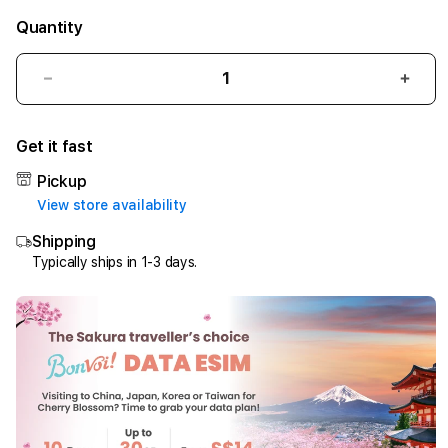
Quantity
Decrease
Incr
quantity
quant
for
for
Get it fast
TOTOKL
TOT
#
#
Pickup
Link
Link
View store availability
Alternatif
Alter
Situs
Situs
Shipping
Toto
Toto
Typically ships in 1-3 days.
KL
KL
Bandar
Band
Resmi
Resm
Togel
Toge
Kuda
Kuda
Lari
Lari
Semarang
Sema
Terpercaya
Terp
2026
2026