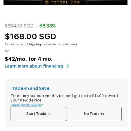
$384.70 SGD
-56.33%
$168.00 SGD
Tax included.
Shipping
calculated at checkout.
or
$42
/mo. for 4 mo.
Learn more about financing
Trade-in and Save
Trade in your current device and get up to $1400 toward
your new device.
Learn how to trade-in
>
Start Trade-in
No Trade-in